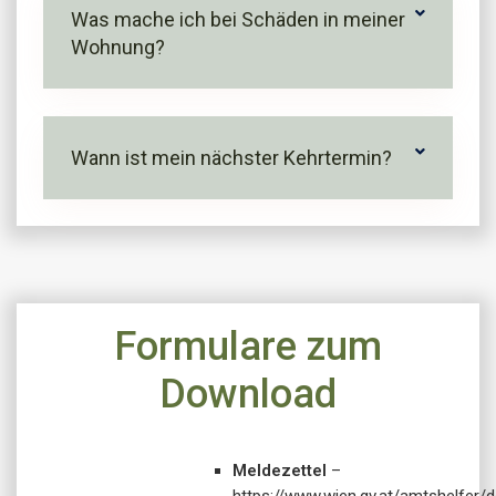
Was mache ich bei Schäden in meiner
Wohnung?
Wann ist mein nächster Kehrtermin?
Formulare zum
Download
Meldezettel
–
https://www.wien.gv.at/amtshelfer