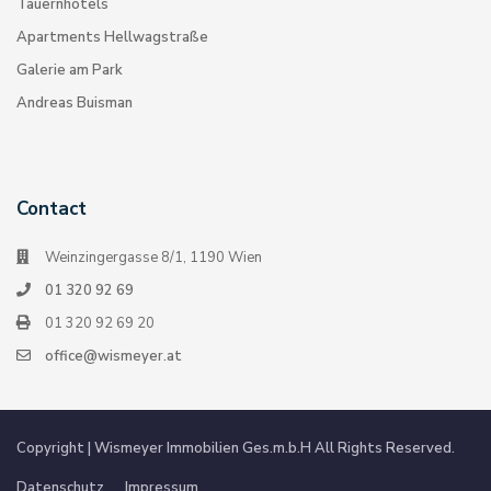
Tauernhotels
Apartments Hellwagstraße
Galerie am Park
Andreas Buisman
Contact
Weinzingergasse 8/1, 1190 Wien
01 320 92 69
01 320 92 69 20
office@wismeyer.at
Copyright | Wismeyer Immobilien Ges.m.b.H All Rights Reserved.
Datenschutz
Impressum