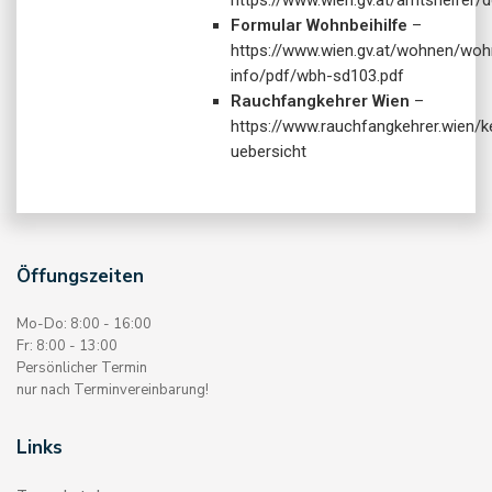
Formular Wohnbeihilfe
–
https://www.wien.gv.at/wohnen/wo
info/pdf/wbh-sd103.pdf
Rauchfangkehrer Wien
–
https://www.rauchfangkehrer.wien/k
uebersicht
Öffungszeiten
Mo-Do: 8:00 - 16:00
Fr: 8:00 - 13:00
Persönlicher Termin
nur nach Terminvereinbarung!
Links